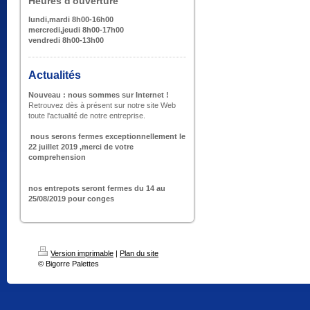
Heures d'ouverture
lundi,mardi 8h00-16h00
mercredi,jeudi 8h00-17h00
vendredi 8h00-13h00
Actualités
Nouveau : nous sommes sur Internet !
Retrouvez dès à présent sur notre site Web
toute l'actualité de notre entreprise.
nous serons fermes exceptionnellement le
22 juillet 2019 ,merci de votre
comprehension
nos entrepots seront fermes du 14 au
25/08/2019 pour conges
Version imprimable
|
Plan du site
© Bigorre Palettes