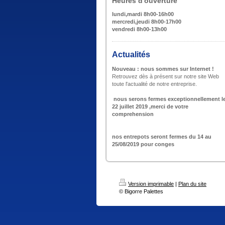
Heures d'ouverture
lundi,mardi 8h00-16h00
mercredi,jeudi 8h00-17h00
vendredi 8h00-13h00
Actualités
Nouveau : nous sommes sur Internet !
Retrouvez dès à présent sur notre site Web
toute l'actualité de notre entreprise.
nous serons fermes exceptionnellement l
22 juillet 2019 ,merci de votre
comprehension
nos entrepots seront fermes du 14 au
25/08/2019 pour conges
Version imprimable
|
Plan du site
© Bigorre Palettes